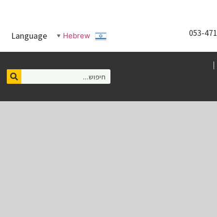
Language
Hebrew
▼