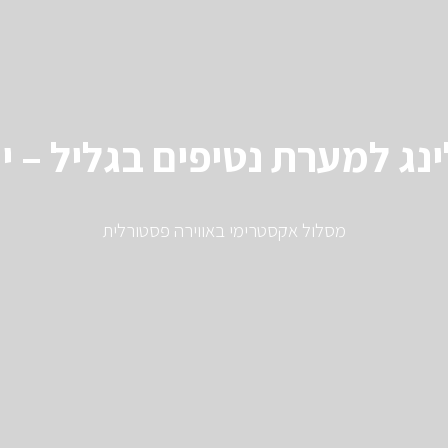
נג למערת נטיפים בגליל – יי
מסלול אקסטרימי באווירה פסטורלית