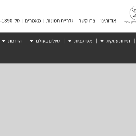
אודותינו
צרו קשר
גלריית תמונות
מאמרים
טל: 053-471-1890
תיירות עסקית
אטרקציות
טיולים בעולם
הדרכות