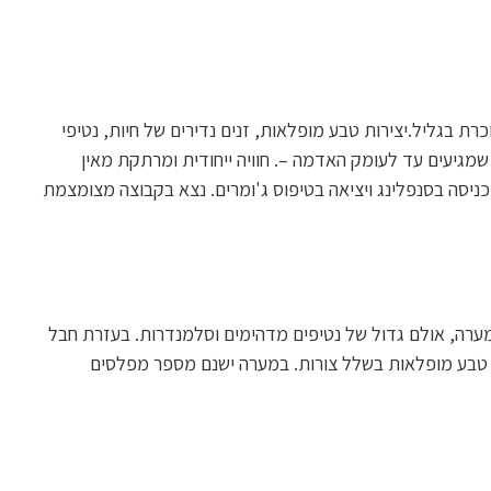
רת בגליל.יצירות טבע מופלאות, זנים נדירים של חיות, נטיפי
שמגיעים עד לעומק האדמה –. חוויה ייחודית ומרתקת מאין
 כניסה בסנפלינג ויציאה בטיפוס ג'ומרים. נצא בקבוצה מצומצמת
האולם המרכזי של המערה, אולם גדול של נטיפים מדהימים וסלמנדרות. בעזרת חבל
רות טבע מופלאות בשלל צורות. במערה ישנם מספר מפלסים