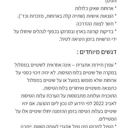
וחגים)
* ארוחות שאינן כלולות
* הוצאות אישיות (שתייה קלה בארוחות, מזכרות וכד').
* תשר לצוות ההדרכה
* בדיקות קורונה בארץ ובמרוקו בכפוף לנהלים שיחולו על
ידי הרשויות בזמן היציאה לטיול.
דגשים מיוחדים :
* עפרן תיירות אתגרית – אינה אחראית לשינויים במסלול
במקרה של שינויים בלוח הטיסות. לא יהיה זיכוי כספי על
ארוחות שלא מומשו בפועל או על שינויים במסלול
כתוצאה משינויים ואיחורים בלוח הטיסות.
התוכנית ועלותה מתבססות על הערכת עלות הטיסות
לאביב 2022 לפי הידוע לנו נכון ליום ההצעה. אם יהיו
שינויים בעלות הטיסה בזמן ההזמנה יחולו שינויים אלו על
המטיילים.
* הטיול למרוקו הינו טיול אתגרי לעומק השטח, ייתכנו