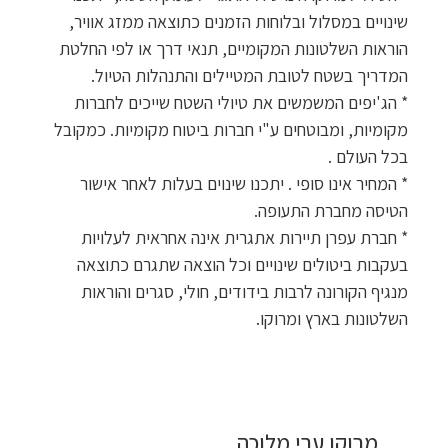
שינויים במסלול ובלוחות הזמנים כתוצאה ממזג אוויר,
הוראות השלטונות המקומיים, תנאי דרך או לפי החלטת
המדריך בשטח לטובת המטיילים והתנהלות הטיול.
* הג'יפים המשמשים את טיולי השטח שייכים לחברות
מקומיות, ומבוטחים ע"י חברות ביטוח מקומיות. כמקובל
בכל העולם .
* המחיר אינו סופי . יתכנו שינוים בעלות לאחר אישור
הטיסה מחברת התעופה.
* חברת עפרן תיירות אתגרית אינה אחראית לעלויות
בעקבות ביטולים שינויים וכל הוצאה שתגרם כתוצאה
מנגיף הקורונה לרבות בידודים, חולי, סגרים והוראות
השלטונות בארץ ומרוקו.
מרוקו ערי מלוכה