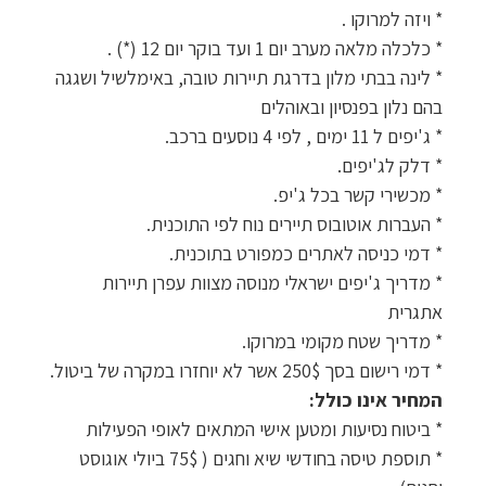
* ויזה למרוקו .
* כלכלה מלאה מערב יום 1 ועד בוקר יום 12 (*) .
* לינה בבתי מלון בדרגת תיירות טובה, באימלשיל ושגגה
בהם נלון בפנסיון ובאוהלים
* ג'יפים ל 11 ימים , לפי 4 נוסעים ברכב.
* דלק לג'יפים.
* מכשירי קשר בכל ג'יפ.
* העברות אוטובוס תיירים נוח לפי התוכנית.
* דמי כניסה לאתרים כמפורט בתוכנית.
* מדריך ג'יפים ישראלי מנוסה מצוות עפרן תיירות
אתגרית
* מדריך שטח מקומי במרוקו.
* דמי רישום בסך 250$ אשר לא יוחזרו במקרה של ביטול.
המחיר אינו כולל:
* ביטוח נסיעות ומטען אישי המתאים לאופי הפעילות
* תוספת טיסה בחודשי שיא וחגים ( 75$ ביולי אוגוסט