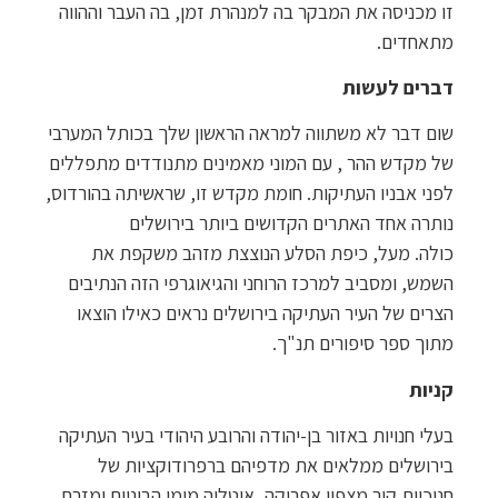
זו מכניסה את המבקר בה למנהרת זמן, בה העבר וההווה
מתאחדים.
דברים לעשות
שום דבר לא משתווה למראה הראשון שלך בכותל המערבי
של מקדש ההר , עם המוני מאמינים מתנודדים מתפללים
לפני אבניו העתיקות. חומת מקדש זו, שראשיתה בהורדוס,
נותרה אחד האתרים הקדושים ביותר בירושלים
כולה. מעל, כיפת הסלע הנוצצת מזהב משקפת את
השמש, ומסביב למרכז הרוחני והגיאוגרפי הזה הנתיבים
הצרים של העיר העתיקה בירושלים נראים כאילו הוצאו
מתוך ספר סיפורים תנ"ך.
קניות
בעלי חנויות באזור בן-יהודה והרובע היהודי בעיר העתיקה
בירושלים ממלאים את מדפיהם ברפרודוקציות של
חנוכיות קיר מצפון אפריקה, איטליה מימי הביניים ומזרח