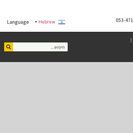
Language
Hebrew
▼