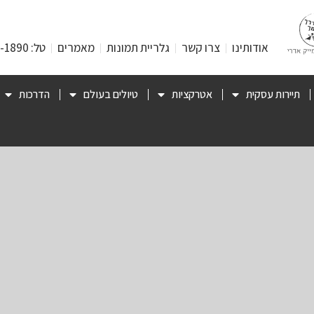
אודותינו
צרו קשר
גלריית תמונות
מאמרים
טל: 053-471-1890
תיירות עסקית
אטרקציות
טיולים בעולם
הדרכות