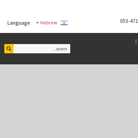
Language
Hebrew
▼