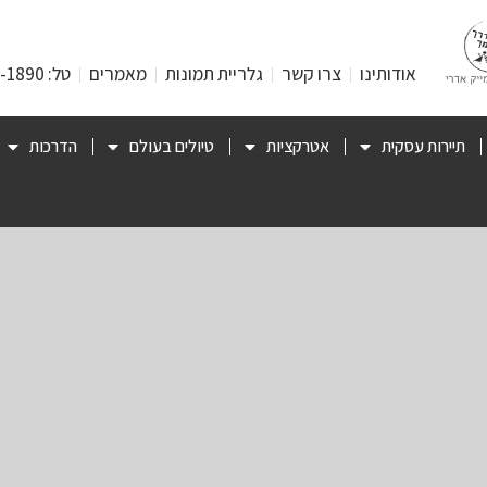
אודותינו
צרו קשר
גלריית תמונות
מאמרים
טל: 053-471-1890
תיירות עסקית
אטרקציות
טיולים בעולם
הדרכות