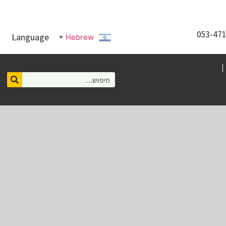
Language
Hebrew
▼