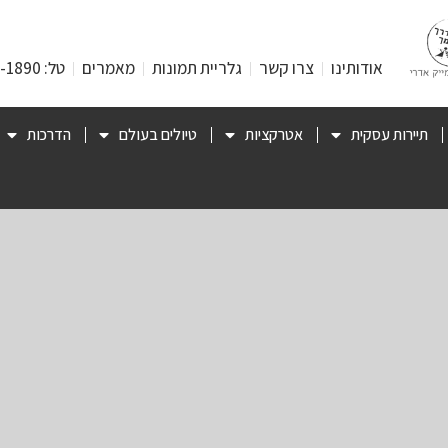
אודותינו
צרו קשר
גלריית תמונות
מאמרים
טל: 053-471-1890
תיירות עסקית
אטרקציות
טיולים בעולם
הדרכות