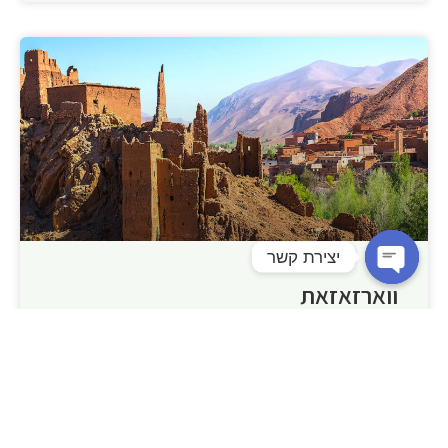
יצירת קשר
ווארזאזאת
Open chaty