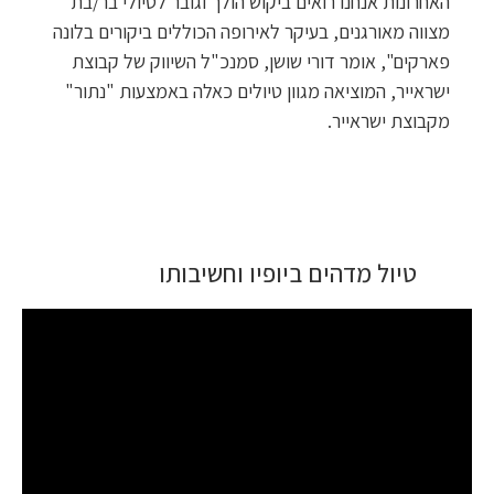
האחרונות אנחנו רואים ביקוש הולך וגובר לטיולי בר/בת
מצווה מאורגנים, בעיקר לאירופה הכוללים ביקורים בלונה
פארקים", אומר דורי שושן, סמנכ"ל השיווק של קבוצת
ישראייר, המוציאה מגוון טיולים כאלה באמצעות "נתור"
מקבוצת ישראייר.
טיול מדהים ביופיו וחשיבותו