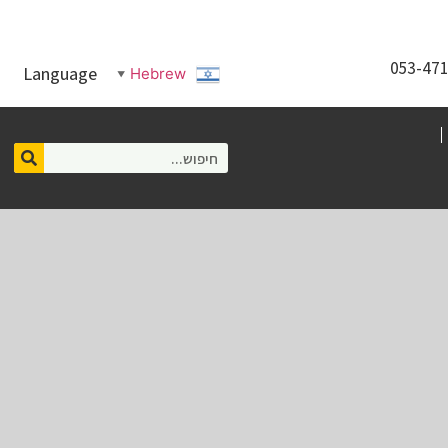
Language
Hebrew
▼