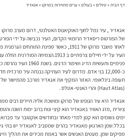
דף הבית
»
טיולים
»
בעולם
»
ערים מתויירות במרוקו
»
אגאדיר
לאחר משבר מרוקו של 1911, כאשר ספינת התות
פנימיים ותעשיות הדיג וש
כ-12,000 בני אדם. מדרום לעיר העתיקה נבנתה עיר מרכזי
תעופה בינלאומי. האזור המקיף את אגאדיר מורכב מהמישור של 
(Haut Atlas) והרי האנטי-אטלס .
אגאדיר היא עיר הנופש של מרוקו ומושכת אליה תיירים רבים ממרו
ימים גשומים הוא קטן למדי מאחר ובחודשים אוקטובר עד פברואר
בכלל.שמן הארגאן מאגאדיר בהרים שמסביב לאגאדיר יש בתי גידו
מפיקים שמן. מעטים האנשים אשר באמת מכירים את תהליך הייצו