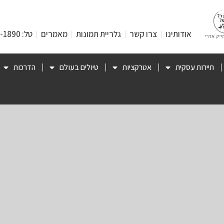
אודותינו
צרו קשר
גלריית תמונות
מאמרים
טל: 053-471-1890
תיירות עסקית
אטרקציות
טיולים בעולם
הדרכות