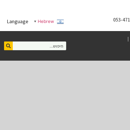
Language
Hebrew
▼