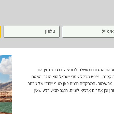
ע את המקום המושלם לחופשה. הנגב מזמין את
המבקרים למסע מרגש ועשיר במגוון הזדמנויות.ישראל היא מדינה קטנה . 60% מכלל שטחי ישראל הוא הנגב. השטח
מרשימות. המבקרים נהנים כאן מנוף ייחודי של מרחב
 וכן אתרים ארכיאולוגיים. הנגב מציע רקע שאין