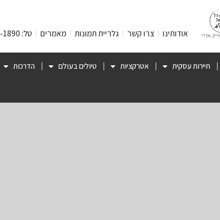
אודותינו
צרו קשר
גלריית תמונות
מאמרים
טל: 053-471-1890
תיירות עסקית
אטרקציות
טיולים בעולם
הדרכות