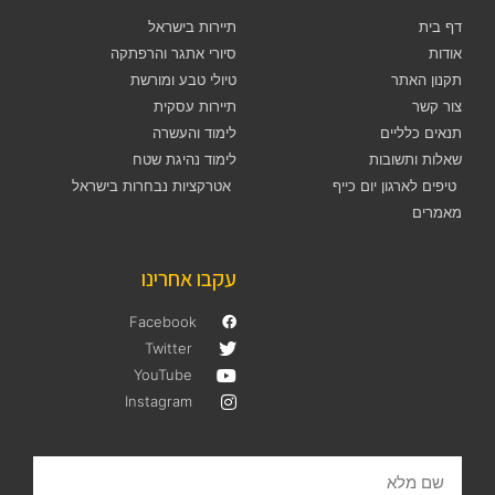
דף בית
תיירות בישראל
אודות
סיורי אתגר והרפתקה
תקנון האתר
טיולי טבע ומורשת
צור קשר
תיירות עסקית
תנאים כלליים
לימוד והעשרה
שאלות ותשובות
לימוד נהיגת שטח
טיפים לארגון יום כייף
אטרקציות נבחרות בישראל
מאמרים
עקבו אחרינו
Facebook
Twitter
YouTube
Instagram