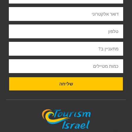
שליחה